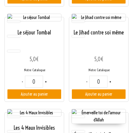
Le séjour Tombal
Le Jihad contre soi même
5,0
€
5,0
€
Notre Catalogue
Notre Catalogue
quantité de Le séjour Tombal
quantité de Le Jihad 
-
+
-
+
Ajouter au panier
Ajouter au panier
Les 4 Maux Invisibles