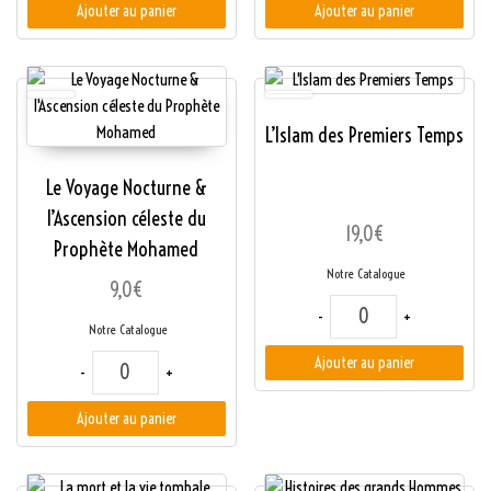
Ajouter au panier
Ajouter au panier
L’Islam des Premiers Temps
Le Voyage Nocturne &
l’Ascension céleste du
19,0
€
Prophète Mohamed
Notre Catalogue
9,0
€
quantité de L'Islam 
-
+
Notre Catalogue
quantité de Le Voyage Nocturne & l'Ascension céleste du Pr
Ajouter au panier
-
+
Ajouter au panier