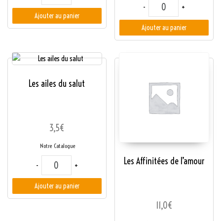
quantité de Avez-vous 
-
+
Ajouter au panier
Ajouter au panier
Les ailes du salut
3,5
€
Notre Catalogue
Les Affinitées de l’amour
quantité de Les ailes du salut
-
+
Ajouter au panier
11,0
€