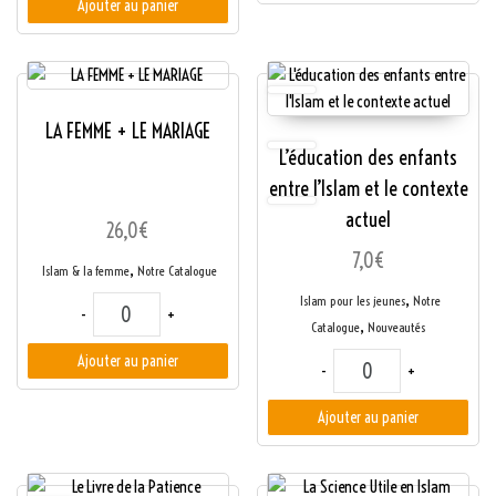
Ajouter au panier
LA FEMME + LE MARIAGE
L’éducation des enfants
entre l’Islam et le contexte
actuel
26,0
€
7,0
€
,
Islam & la femme
Notre Catalogue
,
Islam pour les jeunes
Notre
quantité de LA FEMME + LE MARIAGE
-
+
,
Catalogue
Nouveautés
quantité de L'éducatio
Ajouter au panier
-
+
Ajouter au panier