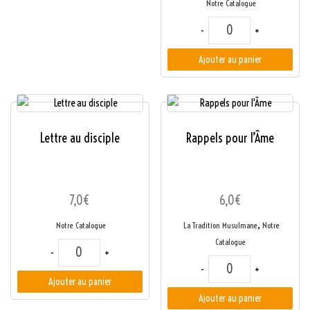
Notre Catalogue
quantité de Les Affini
-
+
Ajouter au panier
Lettre au disciple
Rappels pour l’Âme
7,0
€
6,0
€
,
Notre Catalogue
La Tradition Musulmane
Notre
Catalogue
quantité de Lettre au disciple
-
+
quantité de Rappels 
-
+
Ajouter au panier
Ajouter au panier