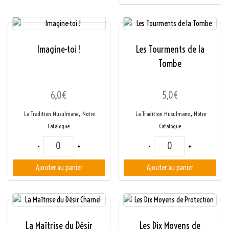
Imagine-toi !
Les Tourments de la
Tombe
6,0
€
5,0
€
,
,
La Tradition Musulmane
Notre
La Tradition Musulmane
Notre
Catalogue
Catalogue
quantité de Imagine-toi !
quantité de Les Tour
-
+
-
+
Ajouter au panier
Ajouter au panier
La Maîtrise du Désir
Les Dix Moyens de