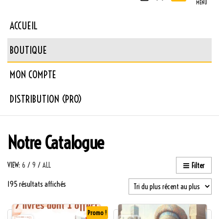
MENU
ACCUEIL
BOUTIQUE
MON COMPTE
DISTRIBUTION (PRO)
Notre Catalogue
VIEW:
6
/
9
/
ALL
Filter
Trié du plus récent au plus ancien
195 résultats affichés
Promo !