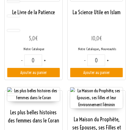
Le Livre de la Patience
La Science Utile en Islam
5,0
€
10,0
€
,
Notre Catalogue
Notre Catalogue
Nouveautés
quantité de Le Livre de la Patience
quantité de La Scienc
-
+
-
+
Ajouter au panier
Ajouter au panier
Les plus belles histoires
La Maison du Prophète,
des femmes dans le Coran
ses Epouses, ses Filles et