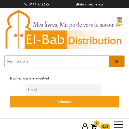
07 44 77 22 75
elbabcom@gmail.com
EL Bab Distribution
Inscrivez vous à la newsletter!
0
0,0€