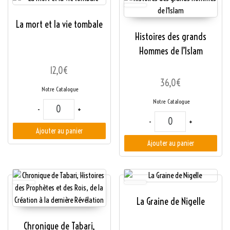
La mort et la vie tombale
Histoires des grands
Hommes de l’Islam
12,0
€
36,0
€
Notre Catalogue
Notre Catalogue
quantité de La mort et la vie tombale
-
+
quantité de Histoire
-
+
Ajouter au panier
Ajouter au panier
La Graine de Nigelle
Chronique de Tabari,