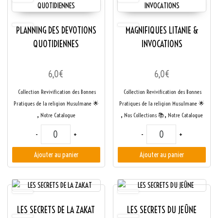
PLANNING DES DEVOTIONS
MAGNIFIQUES LITANIE &
QUOTIDIENNES
INVOCATIONS
6,0
€
6,0
€
Collection Revivification des Bonnes
Collection Revivification des Bonnes
Pratiques de la religion Musulmane ​🌟​
Pratiques de la religion Musulmane ​🌟​
,
,
,
Notre Catalogue
Nos Collections 📚
Notre Catalogue
quantité de PLANNING DES DEVOTIONS QUOTIDIENNES
quantité de MAGNIFI
-
+
-
+
Ajouter au panier
Ajouter au panier
LES SECRETS DE LA ZAKAT
LES SECRETS DU JEÛNE