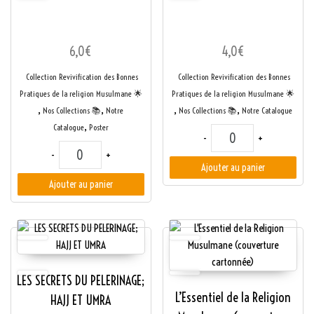
6,0
€
4,0
€
Collection Revivification des Bonnes
Collection Revivification des Bonnes
Pratiques de la religion Musulmane ​🌟​
Pratiques de la religion Musulmane ​🌟​
,
,
,
,
Nos Collections 📚
Notre
Nos Collections 📚
Notre Catalogue
,
Catalogue
Poster
quantité de LES SECR
-
+
quantité de LES SECRETS DE LA ZAKAT
-
+
Ajouter au panier
Ajouter au panier
LES SECRETS DU PELERINAGE;
L’Essentiel de la Religion
HAJJ ET UMRA