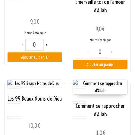
Émerveille toi de l’amour
d’Allah
9,0
€
9,0
€
Notre Catalogue
Notre Catalogue
quantité de Les 4 Maux Invisibles
-
+
quantité de Émerveille
-
+
Ajouter au panier
Ajouter au panier
Les 99 Beaux Noms de Dieu
Comment se rapprocher
d’Allah
10,0
€
11,0
€