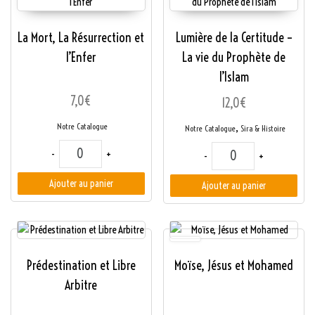
La Mort, La Résurrection et
Lumière de la Certitude –
l’Enfer
La vie du Prophète de
l’Islam
7,0
€
12,0
€
Notre Catalogue
,
Notre Catalogue
Sira & Histoire
quantité de La Mort, La Résurrection et l'Enfer
quantité de Lumière de
-
+
-
+
Ajouter au panier
Ajouter au panier
Prédestination et Libre
Moïse, Jésus et Mohamed
Arbitre