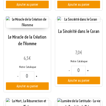
Ajouter au panier
Ajouter au panier
La Sincérité dans le Coran
Le Miracle de la Création
de l’Homme
7,0
€
6,5
€
Notre Catalogue
Notre Catalogue
quantité de La Sincér
-
+
quantité de Le Miracle de la Création de l'Homme
-
+
Ajouter au panier
Ajouter au panier