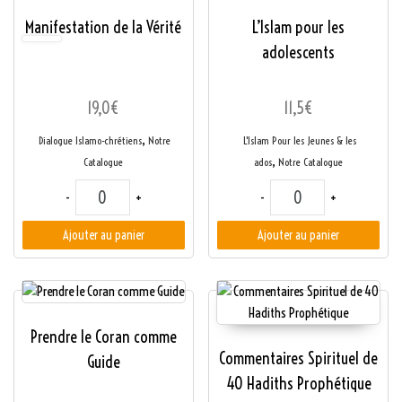
Manifestation de la Vérité
L’Islam pour les
adolescents
19,0
€
11,5
€
,
Dialogue Islamo-chrétiens
Notre
L'Islam Pour les Jeunes & les
,
Catalogue
ados
Notre Catalogue
quantité de Manifestation de la Vérité
quantité de L'Islam p
-
+
-
+
Ajouter au panier
Ajouter au panier
Prendre le Coran comme
Commentaires Spirituel de
Guide
40 Hadiths Prophétique