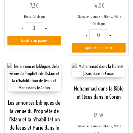
7,3
€
14,0
€
,
Notre Catalogue
Dialogue Islamo-chrétiens
Notre
Catalogue
quantité de Prédestination et Libre Arbitre
-
+
quantité de Moïse, J
-
+
Ajouter au panier
Ajouter au panier
Mohammad dans la Bible
et Jésus dans le Coran
Les annonces bibliques de
la venue du Prophète de
12,5
€
l’Islam et la réhabilitation
,
Dialogue Islamo-chrétiens
Notre
de Jésus et Marie dans le