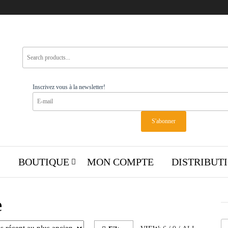
Inscrivez vous à la newsletter!
L
BOUTIQUE
MON COMPTE
DISTRIBUTI
e
 plus ancien