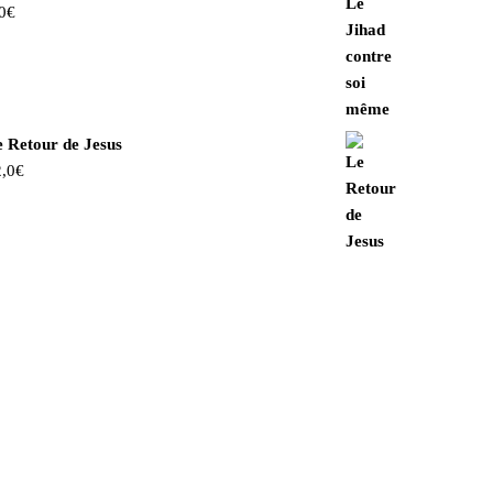
0
€
 Retour de Jesus
,0
€