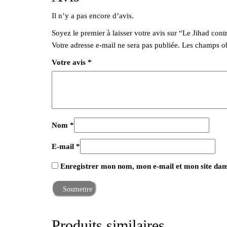
Il n’y a pas encore d’avis.
Soyez le premier à laisser votre avis sur “Le Jihad con
Votre adresse e-mail ne sera pas publiée.
Les champs ob
Votre avis
*
Nom
*
E-mail
*
Enregistrer mon nom, mon e-mail et mon site dan
Produits similaires