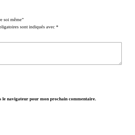
tre soi même”
ligatoires sont indiqués avec
*
s le navigateur pour mon prochain commentaire.