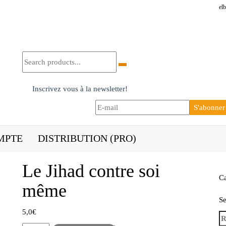
el
Inscrivez vous à la newsletter!
MPTE
DISTRIBUTION (PRO)
Le Jihad contre soi
Ca
même
Se
5,0
€
Re