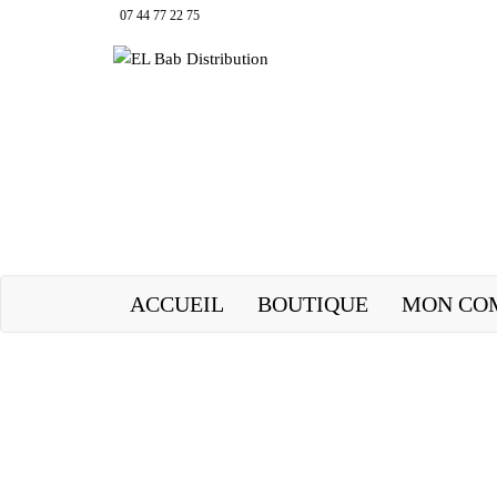
07 44 77 22 75
EL Bab Distribution
ACCUEIL
BOUTIQUE
MON CO