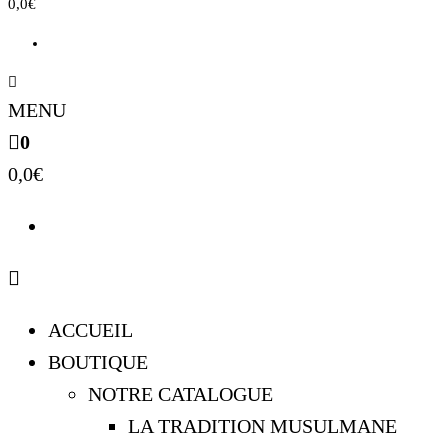
0,0€
MENU
0
0,0€
ACCUEIL
BOUTIQUE
NOTRE CATALOGUE
LA TRADITION MUSULMANE