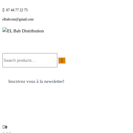
07 44 77 22 75
elbabcom@gmail.com
EL Bab Distribution
Inscrivez vous à la newsletter!
0