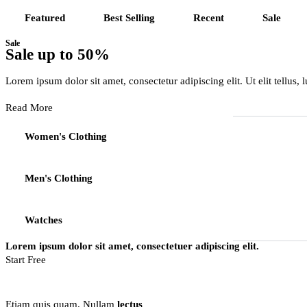
Featured
Best Selling
Recent
Sale
Sale
Sale up to
50%
Lorem ipsum dolor sit amet, consectetur adipiscing elit. Ut elit tellus,
Read More
Women's Clothing
Men's Clothing
Watches
Lorem ipsum dolor sit amet, consectetuer adipiscing elit.
Start Free
Etiam quis quam. Nullam
lectus