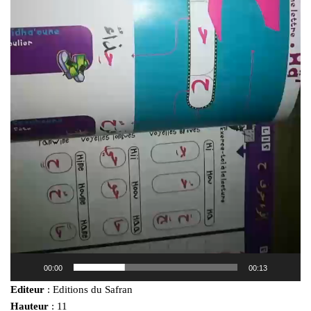
00:00
00:13
Editeur
: Editions du Safran
Hauteur
: 11