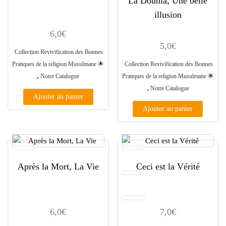
La Douniâ, Une belle
illusion
6,0
€
5,0
€
Collection Revivification des Bonnes
Pratiques de la religion Musulmane ​🌟​
Collection Revivification des Bonnes
,
Notre Catalogue
Pratiques de la religion Musulmane ​🌟​
,
Notre Catalogue
Ajouter au panier
Ajouter au panier
Après la Mort, La Vie
Ceci est la Vérité
6,0
€
7,0
€