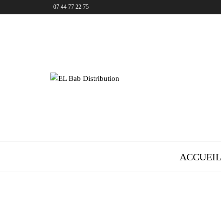
07 44 77 22 75
EL Bab
Distribution
ACCUEI