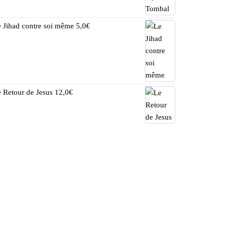
 Jihad contre soi même
5,0
€
 Retour de Jesus
12,0
€