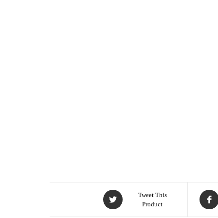
Tweet This
Product