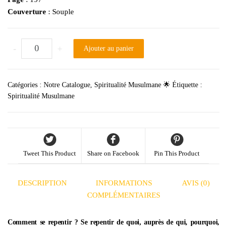
Couverture
: Souple
quantité de Comment se repentir ?
-
+
Ajouter au panier
Catégories :
Notre Catalogue
,
Spiritualité Musulmane 🌟
Étiquette :
Spiritualité Musulmane
Tweet This Product
Share on Facebook
Pin This Product
DESCRIPTION
INFORMATIONS
AVIS (0)
COMPLÉMENTAIRES
Comment se repentir ? Se repentir de quoi, auprès de qui, pourquoi,