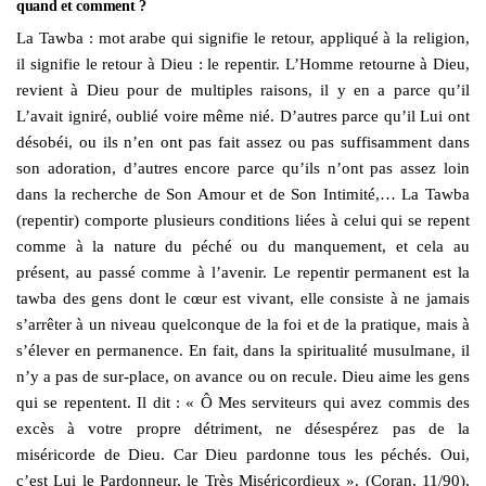
quand et comment ?
La Tawba : mot arabe qui signifie le retour, appliqué à la religion,
il signifie le retour à Dieu : le repentir. L’Homme retourne à Dieu,
revient à Dieu pour de multiples raisons, il y en a parce qu’il
L’avait igniré, oublié voire même nié. D’autres parce qu’il Lui ont
désobéi, ou ils n’en ont pas fait assez ou pas suffisamment dans
son adoration, d’autres encore parce qu’ils n’ont pas assez loin
dans la recherche de Son Amour et de Son Intimité,… La Tawba
(repentir) comporte plusieurs conditions liées à celui qui se repent
comme à la nature du péché ou du manquement, et cela au
présent, au passé comme à l’avenir. Le repentir permanent est la
tawba des gens dont le cœur est vivant, elle consiste à ne jamais
s’arrêter à un niveau quelconque de la foi et de la pratique, mais à
s’élever en permanence. En fait, dans la spiritualité musulmane, il
n’y a pas de sur-place, on avance ou on recule. Dieu aime les gens
qui se repentent. Il dit : « Ô Mes serviteurs qui avez commis des
excès à votre propre détriment, ne désespérez pas de la
miséricorde de Dieu. Car Dieu pardonne tous les péchés. Oui,
c’est Lui le Pardonneur, le Très Miséricordieux ». (Coran, 11/90),