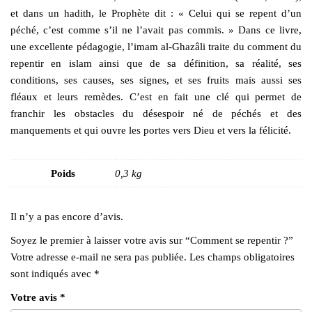
et dans un hadith, le Prophète dit : « Celui qui se repent d’un
péché, c’est comme s’il ne l’avait pas commis. » Dans ce livre,
une excellente pédagogie, l’imam al-Ghazâli traite du comment du
repentir en islam ainsi que de sa définition, sa réalité, ses
conditions, ses causes, ses signes, et ses fruits mais aussi ses
fléaux et leurs remèdes. C’est en fait une clé qui permet de
franchir les obstacles du désespoir né de péchés et des
manquements et qui ouvre les portes vers Dieu et vers la félicité.
Poids
0,3 kg
Il n’y a pas encore d’avis.
Soyez le premier à laisser votre avis sur “Comment se repentir ?”
Votre adresse e-mail ne sera pas publiée.
Les champs obligatoires
sont indiqués avec
*
Votre avis
*