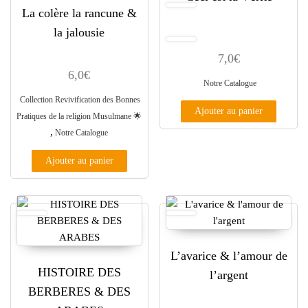
La colère la rancune &
la jalousie
7,0
€
6,0
€
Notre Catalogue
Collection Revivification des Bonnes
Ajouter au panier
Pratiques de la religion Musulmane ​🌟​
,
Notre Catalogue
Ajouter au panier
L’avarice & l’amour de
HISTOIRE DES
l’argent
BERBERES & DES