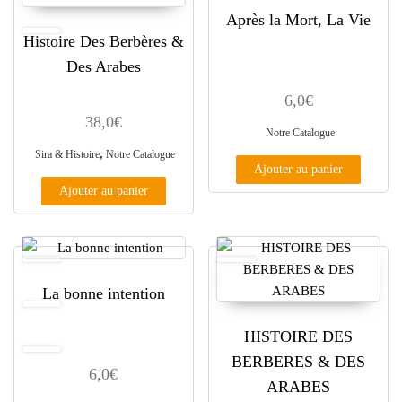
Après la Mort, La Vie
Histoire Des Berbères &
Des Arabes
6,0
€
38,0
€
Notre Catalogue
,
Sira & Histoire
Notre Catalogue
Ajouter au panier
Ajouter au panier
La bonne intention
HISTOIRE DES
BERBERES & DES
6,0
€
ARABES