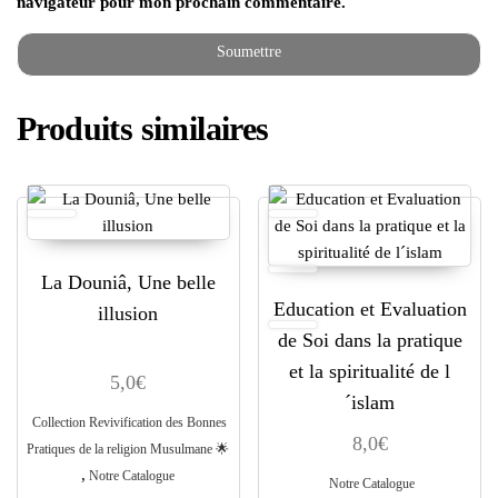
navigateur pour mon prochain commentaire.
Produits similaires
La Douniâ, Une belle
Education et Evaluation
illusion
de Soi dans la pratique
et la spiritualité de l
5,0
€
´islam
Collection Revivification des Bonnes
8,0
€
Pratiques de la religion Musulmane ​🌟​
,
Notre Catalogue
Notre Catalogue