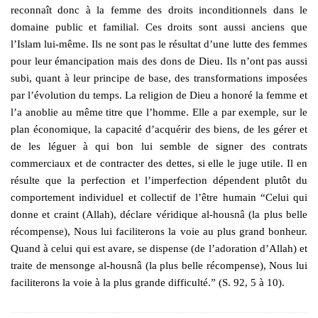
reconnaît donc à la femme des droits inconditionnels dans le
domaine public et familial. Ces droits sont aussi anciens que
l’Islam lui-même. Ils ne sont pas le résultat d’une lutte des femmes
pour leur émancipation mais des dons de Dieu. Ils n’ont pas aussi
subi, quant à leur principe de base, des transformations imposées
par l’évolution du temps. La religion de Dieu a honoré la femme et
l’a anoblie au même titre que l’homme. Elle a par exemple, sur le
plan économique, la capacité d’acquérir des biens, de les gérer et
de les léguer à qui bon lui semble de signer des contrats
commerciaux et de contracter des dettes, si elle le juge utile. Il en
résulte que la perfection et l’imperfection dépendent plutôt du
comportement individuel et collectif de l’être humain “Celui qui
donne et craint (Allah), déclare véridique al-housnâ (la plus belle
récompense), Nous lui faciliterons la voie au plus grand bonheur.
Quand à celui qui est avare, se dispense (de l’adoration d’Allah) et
traite de mensonge al-housnâ (la plus belle récompense), Nous lui
faciliterons la voie à la plus grande difficulté.” (S. 92, 5 à 10).