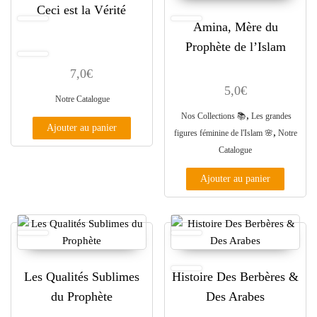
Ceci est la Vérité
Amina, Mère du
Prophète de l’Islam
7,0
€
5,0
€
Notre Catalogue
,
Nos Collections 📚
Les grandes
Ajouter au panier
,
figures féminine de l'Islam 🌸
Notre
Catalogue
Ajouter au panier
Les Qualités Sublimes
Histoire Des Berbères &
du Prophète
Des Arabes