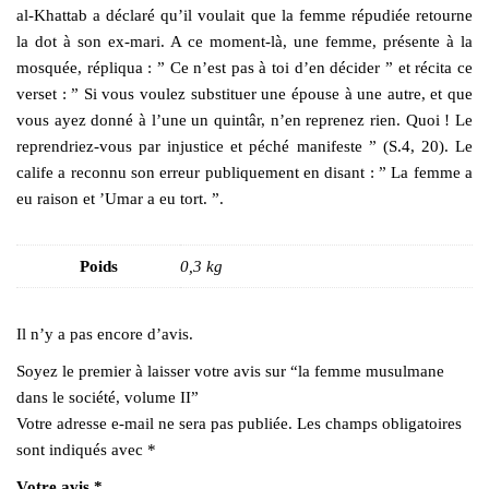
al-Khattab a déclaré qu’il voulait que la femme répudiée retourne
la dot à son ex-mari. A ce moment-là, une femme, présente à la
mosquée, répliqua : ” Ce n’est pas à toi d’en décider ” et récita ce
verset : ” Si vous voulez substituer une épouse à une autre, et que
vous ayez donné à l’une un quintâr, n’en reprenez rien. Quoi ! Le
reprendriez-vous par injustice et péché manifeste ” (S.4, 20). Le
calife a reconnu son erreur publiquement en disant : ” La femme a
eu raison et ’Umar a eu tort. ”.
Poids
0,3 kg
Il n’y a pas encore d’avis.
Soyez le premier à laisser votre avis sur “la femme musulmane
dans le société, volume II”
Votre adresse e-mail ne sera pas publiée.
Les champs obligatoires
sont indiqués avec
*
Votre avis
*