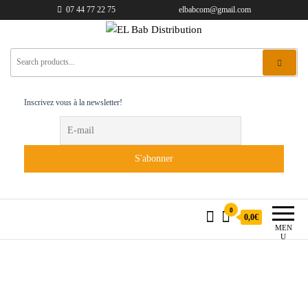
07 44 77 22 75
elbabcom@gmail.com
EL Bab Distribution
Inscrivez vous à la newsletter!
0
0,0€
MEN
U