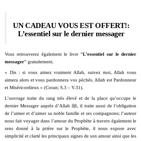
UN CADEAU VOUS EST
OFFERT!:
L’essentiel sur le dernier messager
Vous retrouverez également le livre “
L’essentiel sur le dernier
messager
” gratuitement.
« Dis : si vous aimez vraiment Allah, suivez moi, Allah vous
aimera alors et vous pardonnera vos péchés. Allah est Pardonneur
et Miséricordieux » (Coran; S.3 – V.31).
L’ouvrage traite du rang très élevé et de la place qu’occupe le
dernier Messager auprès d’Allah ﷺ, il traite aussi de l’obligation
de l’aimer et d’aimer sa noble famille et ses compagnons; l’auteur
nous fait voyager dans l’amour du Prophète à travers également le
sens donné à la prière sur le Prophète, il nous expose avec
simplicité et clarté les principaux signes de son amour ainsi que les