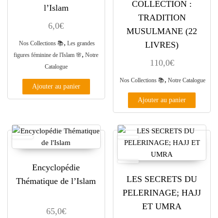
COLLECTION :
l’Islam
TRADITION
6,0
€
MUSULMANE (22
,
Nos Collections 📚
Les grandes
LIVRES)
,
figures féminine de l'Islam 🌸
Notre
110,0
€
Catalogue
,
Nos Collections 📚
Notre Catalogue
Ajouter au panier
Ajouter au panier
Encyclopédie
LES SECRETS DU
Thématique de l’Islam
PELERINAGE; HAJJ
ET UMRA
65,0
€