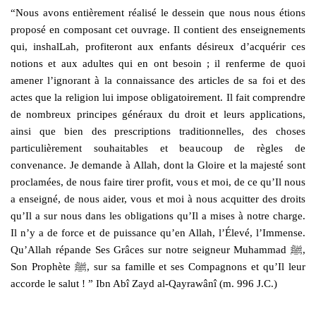
“Nous avons entièrement réalisé le dessein que nous nous étions
proposé en composant cet ouvrage. Il contient des enseignements
qui, inshalLah, profiteront aux enfants désireux d’acquérir ces
notions et aux adultes qui en ont besoin ; il renferme de quoi
amener l’ignorant à la connaissance des articles de sa foi et des
actes que la religion lui impose obligatoirement. Il fait comprendre
de nombreux principes généraux du droit et leurs applications,
ainsi que bien des prescriptions traditionnelles, des choses
particulièrement souhaitables et beaucoup de règles de
convenance. Je demande à Allah, dont la Gloire et la majesté sont
proclamées, de nous faire tirer profit, vous et moi, de ce qu’Il nous
a enseigné, de nous aider, vous et moi à nous acquitter des droits
qu’Il a sur nous dans les obligations qu’Il a mises à notre charge.
Il n’y a de force et de puissance qu’en Allah, l’Élevé, l’Immense.
Qu’Allah répande Ses Grâces sur notre seigneur Muhammad ﷺ,
Son Prophète ﷺ, sur sa famille et ses Compagnons et qu’Il leur
accorde le salut ! ” Ibn Abî Zayd al-Qayrawânî (m. 996 J.C.)