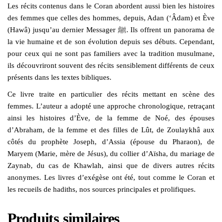
Les récits contenus dans le Coran abordent aussi bien les histoires
des femmes que celles des hommes, depuis, Adan (‘Âdam) et Ève
(Hawâ) jusqu’au dernier Messager ﷺ. Ils offrent un panorama de
la vie humaine et de son évolution depuis ses débuts. Cependant,
pour ceux qui ne sont pas familiers avec la tradition musulmane,
ils découvriront souvent des récits sensiblement différents de ceux
présents dans les textes bibliques.
Ce livre traite en particulier des récits mettant en scène des
femmes. L’auteur a adopté une approche chronologique, retraçant
ainsi les histoires d’Ève, de la femme de Noé, des épouses
d’Abraham, de la femme et des filles de Lût, de Zoulaykhâ aux
côtés du prophète Joseph, d’Assia (épouse du Pharaon), de
Maryem (Marie, mère de Jésus), du collier d’Aïsha, du mariage de
Zaynab, du cas de Khawlah, ainsi que de divers autres récits
anonymes. Les livres d’exégèse ont été, tout comme le Coran et
les recueils de hadiths, nos sources principales et prolifiques.
Produits similaires