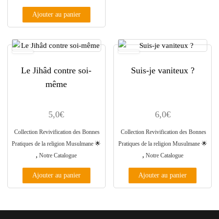
Ajouter au panier
Le Jihâd contre soi-
Suis-je vaniteux ?
même
5,0
€
6,0
€
Collection Revivification des Bonnes
Collection Revivification des Bonnes
Pratiques de la religion Musulmane ​🌟​
Pratiques de la religion Musulmane ​🌟​
,
,
Notre Catalogue
Notre Catalogue
Ajouter au panier
Ajouter au panier