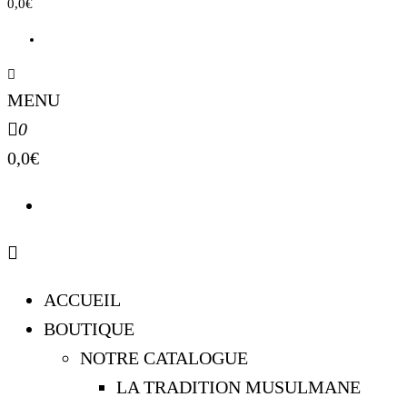
0,0€
MENU
0
0,0€
ACCUEIL
BOUTIQUE
NOTRE CATALOGUE
LA TRADITION MUSULMANE