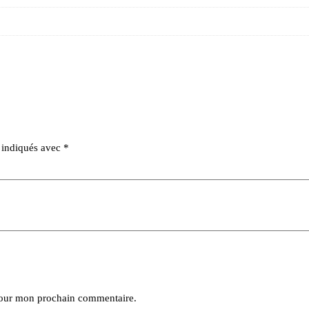
t indiqués avec
*
pour mon prochain commentaire.