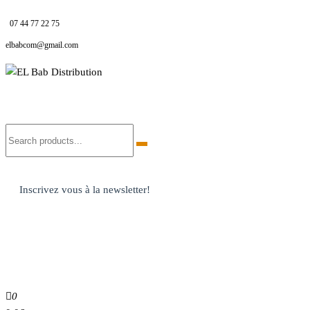
07 44 77 22 75
elbabcom@gmail.com
EL Bab Distribution
Inscrivez vous à la newsletter!
0