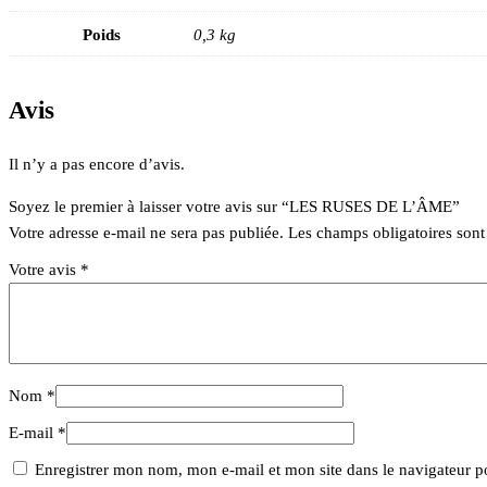
Poids
0,3 kg
Avis
Il n’y a pas encore d’avis.
Soyez le premier à laisser votre avis sur “LES RUSES DE L’ÂME”
Votre adresse e-mail ne sera pas publiée.
Les champs obligatoires son
Votre avis
*
Nom
*
E-mail
*
Enregistrer mon nom, mon e-mail et mon site dans le navigateur 