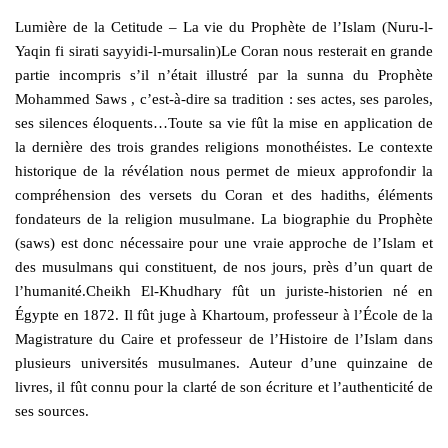
Lumière de la Cetitude – La vie du Prophète de l’Islam (Nuru-l-
Yaqin fi sirati sayyidi-l-mursalin)Le Coran nous resterait en grande
partie incompris s’il n’était illustré par la sunna du Prophète
Mohammed Saws , c’est-à-dire sa tradition : ses actes, ses paroles,
ses silences éloquents…Toute sa vie fût la mise en application de
la dernière des trois grandes religions monothéistes. Le contexte
historique de la révélation nous permet de mieux approfondir la
compréhension des versets du Coran et des hadiths, éléments
fondateurs de la religion musulmane. La biographie du Prophète
(saws) est donc nécessaire pour une vraie approche de l’Islam et
des musulmans qui constituent, de nos jours, près d’un quart de
l’humanité.Cheikh El-Khudhary fût un juriste-historien né en
Égypte en 1872. Il fût juge à Khartoum, professeur à l’École de la
Magistrature du Caire et professeur de l’Histoire de l’Islam dans
plusieurs universités musulmanes. Auteur d’une quinzaine de
livres, il fût connu pour la clarté de son écriture et l’authenticité de
ses sources.