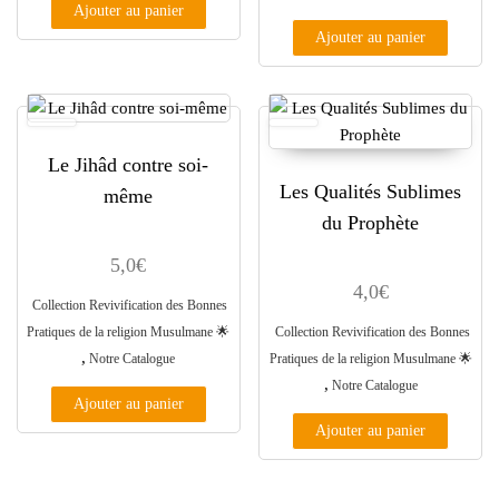
Ajouter au panier
Ajouter au panier
Le Jihâd contre soi-
Les Qualités Sublimes
même
du Prophète
5,0
€
4,0
€
Collection Revivification des Bonnes
Pratiques de la religion Musulmane ​🌟​
Collection Revivification des Bonnes
,
Notre Catalogue
Pratiques de la religion Musulmane ​🌟​
,
Notre Catalogue
Ajouter au panier
Ajouter au panier