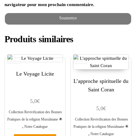
navigateur pour mon prochain commentaire.
Produits similaires
Le Voyage Licite
L’approche spirituelle du
Saint Coran
5,0
€
5,0
€
Collection Revivification des Bonnes
Pratiques de la religion Musulmane ​🌟​
Collection Revivification des Bonnes
,
Notre Catalogue
Pratiques de la religion Musulmane ​🌟​
,
Notre Catalogue