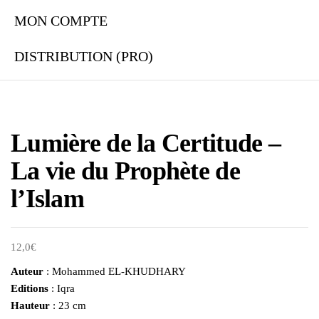
MON COMPTE
DISTRIBUTION (PRO)
Lumière de la Certitude –
La vie du Prophète de
l’Islam
12,0
€
Auteur
: Mohammed EL-KHUDHARY
Editions
: Iqra
Hauteur
: 23 cm