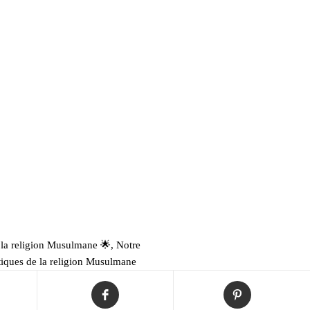
la religion Musulmane ​🌟​
,
Notre
tiques de la religion Musulmane