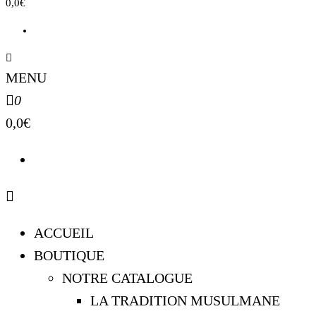
0,0€
MENU
0
0,0€
ACCUEIL
BOUTIQUE
NOTRE CATALOGUE
LA TRADITION MUSULMANE