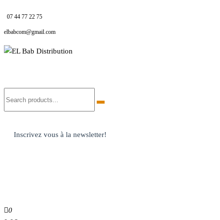
07 44 77 22 75
elbabcom@gmail.com
EL Bab Distribution
Inscrivez vous à la newsletter!
0