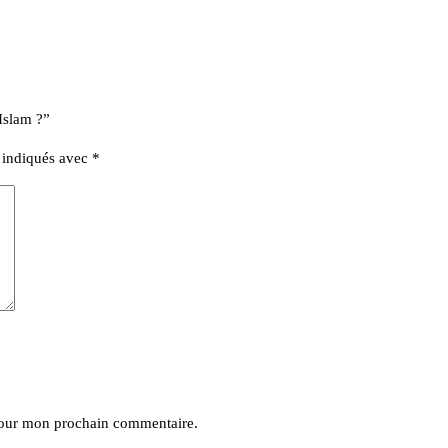
 Islam ?”
t indiqués avec
*
pour mon prochain commentaire.