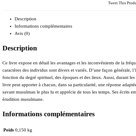
Tweet This Produ
?
Description
Informations complémentaires
Avis (0)
Description
Ce livre expose en détail les avantages et les inconvénients de la fréqu
caractères des individus sont divers et variés. D’une façon générale, l’I
fonction du degré spirituel, des époques et des lieux. Aussi, durant les 
livre peut apporter à chacun, dans sa particularité, une réponse ada
savant musulman le plus lu et apprécie de tous les temps. Ses écrits em
érudition musulmane.
Informations complémentaires
Poids
0,150 kg