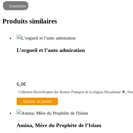
Produits similaires
L’orgueil et l’auto admiration
6,0
€
,
Collection Revivification des Bonnes Pratiques de la religion Musulmane ​🌟​
Not
Ajouter au panier
Amina, Mère du Prophète de l’Islam