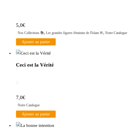
5,0
€
,
,
Nos Collections 📚
Les grandes figures féminine de l'Islam 🌸
Notre Catalogue
Ajouter au panier
Ceci est la Vérité
7,0
€
Notre Catalogue
Ajouter au panier