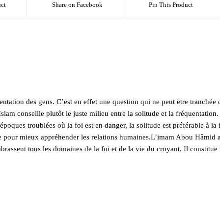
ct
Share on Facebook
Pin This Product
entation des gens. C’est en effet une question qui ne peut être tranchée d
slam conseille plutôt le juste milieu entre la solitude et la fréquentation
époques troublées où la foi est en danger, la solitude est préférable à la 
ptée pour mieux appréhender les relations humaines.L’imam Abou Hâmid al
brassent tous les domaines de la foi et de la vie du croyant. Il constit