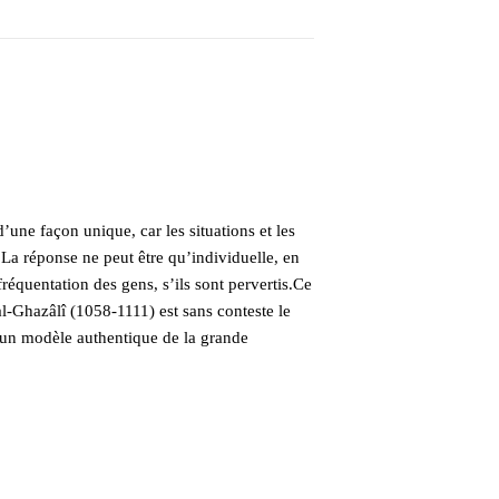
’une façon unique, car les situations et les
. La réponse ne peut être qu’individuelle, en
fréquentation des gens, s’ils sont pervertis.Ce
-Ghazâlî (1058-1111) est sans conteste le
ue un modèle authentique de la grande