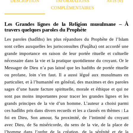
DESCRIPTION
INFORMATIONS
AVIS (0)
COMPLÉMENTAIRES
Les Grandes lignes de la Religion musulmane – À
travers quelques paroles du Prophète
Les paroles (hadîths) les plus répandues du Prophète de l’Islam
sont celles auxquelles les jurisconsultes (Fuqâha) ont accordé une
grande importance en raison de leur portée rituelle et cultuelle
nécessaire dans la vie et la pratique quotidienne du croyant. Or le
Messager de Dieu n’a pas laissé que les hadiths de portée rituelle
ou profane, loin s’en faut. Il a aussi légué aux musulmans en
particulier, et à l’humanité en général, des maximes et des paroles
sages d’une haute facture spirituelle, morale et éthique et qui ne
sont pas moins importantes pour tracer les grandes lignes et les
grands principes de la vie d’un homme. L’auteur a choisi parmi
ces hadîths pris dans divers recueils et les a classés en thèmes : La
foi en Dieu, Son amour, Sa proximité, de l’intimité du croyant
avec Dieu, de Sa miséricorde, du sens de la vie, de la place de
l’homme dans l’ordre de la création, de la sérénité et de la