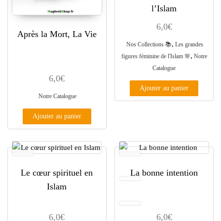
l’Islam
6,0
€
Après la Mort, La Vie
,
Nos Collections 📚
Les grandes
,
figures féminine de l'Islam 🌸
Notre
Catalogue
6,0
€
Ajouter au panier
Notre Catalogue
Ajouter au panier
Le cœur spirituel en
La bonne intention
Islam
6,0
€
6,0
€